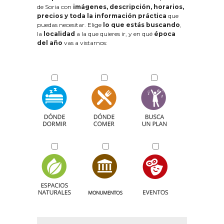
de Soria con
imágenes, descripción, horarios,
precios y toda la información práctica
que
puedas necesitar. Elige
lo que estás buscando
,
la
localidad
a la que quieres ir, y en qué
época
del año
vas a vistarnos: