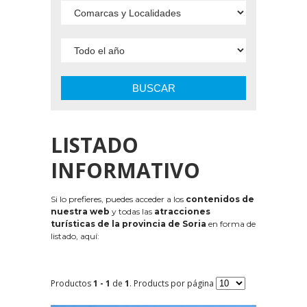
BUSCAR
LISTADO
INFORMATIVO
Si lo prefieres, puedes acceder a los
contenidos de
nuestra web
y todas las
atracciones
turísticas de la provincia de Soria
en forma de
listado, aquí:
Productos
1 - 1
de
1
. Products por página