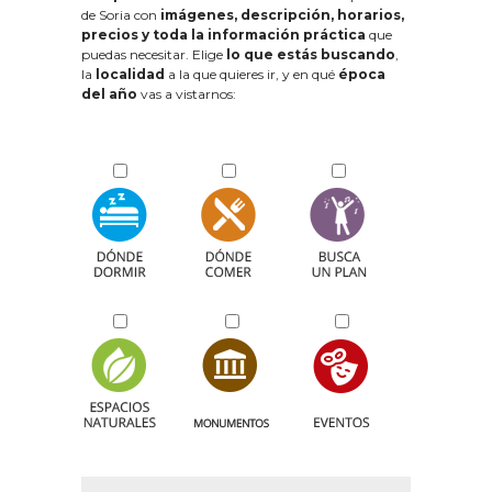
de Soria con
imágenes, descripción, horarios,
precios y toda la información práctica
que
puedas necesitar. Elige
lo que estás buscando
,
la
localidad
a la que quieres ir, y en qué
época
del año
vas a vistarnos: