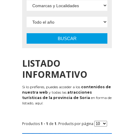
BUSCAR
LISTADO
INFORMATIVO
Si lo prefieres, puedes acceder a los
contenidos de
nuestra web
y todas las
atracciones
turísticas de la provincia de Soria
en forma de
listado, aquí:
Productos
1 - 1
de
1
. Products por página