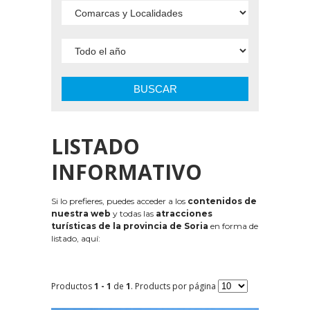
BUSCAR
LISTADO
INFORMATIVO
Si lo prefieres, puedes acceder a los
contenidos de
nuestra web
y todas las
atracciones
turísticas de la provincia de Soria
en forma de
listado, aquí:
Productos
1 - 1
de
1
. Products por página