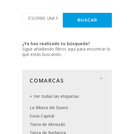
¿Ya has realizado tu búsqueda?
Sigue añadiendo filtros aquí para encontrar lo
que estás buscando.
COMARCAS
Ver todas las etiquetas
La Ribera del Duero
Soria Capital
Tierra de Almazán
Tierra de Berlanga