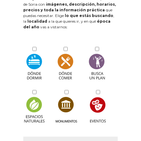
de Soria con
imágenes, descripción, horarios,
precios y toda la información práctica
que
puedas necesitar. Elige
lo que estás buscando
,
la
localidad
a la que quieres ir, y en qué
época
del año
vas a vistarnos: