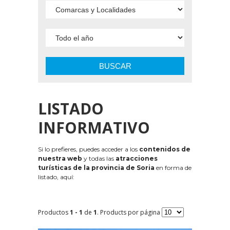
BUSCAR
LISTADO
INFORMATIVO
Si lo prefieres, puedes acceder a los
contenidos de
nuestra web
y todas las
atracciones
turísticas de la provincia de Soria
en forma de
listado, aquí:
Productos
1 - 1
de
1
. Products por página