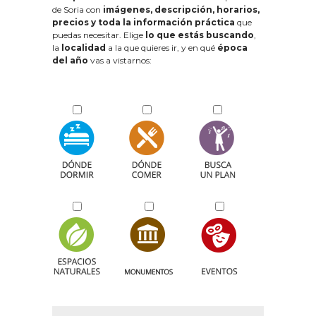
de Soria con
imágenes, descripción, horarios,
precios y toda la información práctica
que
puedas necesitar. Elige
lo que estás buscando
,
la
localidad
a la que quieres ir, y en qué
época
del año
vas a vistarnos: