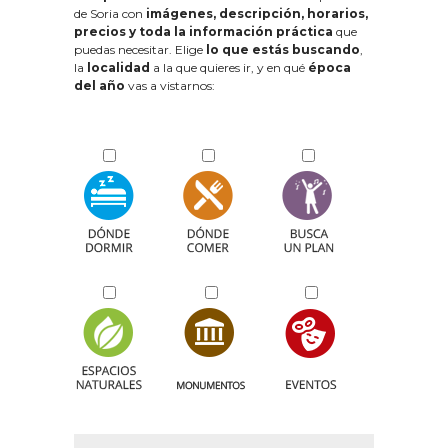
de Soria con
imágenes, descripción, horarios,
precios y toda la información práctica
que
puedas necesitar. Elige
lo que estás buscando
,
la
localidad
a la que quieres ir, y en qué
época
del año
vas a vistarnos: