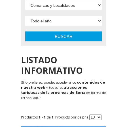
BUSCAR
LISTADO
INFORMATIVO
Si lo prefieres, puedes acceder a los
contenidos de
nuestra web
y todas las
atracciones
turísticas de la provincia de Soria
en forma de
listado, aquí:
Productos
1 - 1
de
1
. Products por página