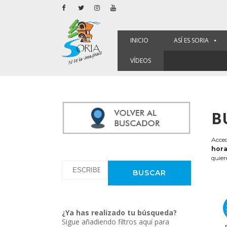
INICIO
ASÍ ES SORIA
VÍDEOS
B
Acced
hora
quier
¿Ya has realizado tu búsqueda?
Sigue añadiendo filtros aquí para