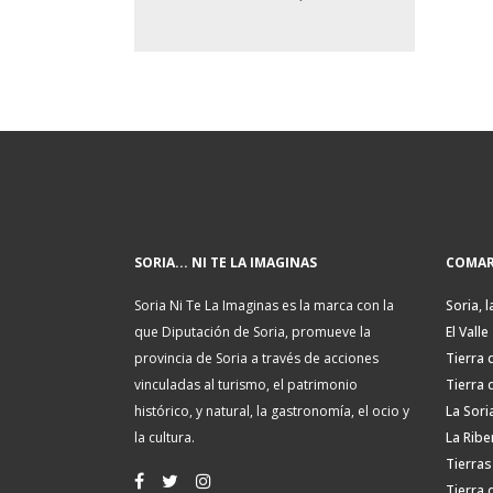
SORIA... NI TE LA IMAGINAS
COMAR
Soria Ni Te La Imaginas es la marca con la
Soria, l
que Diputación de Soria, promueve la
El Valle
provincia de Soria a través de acciones
Tierra 
vinculadas al turismo, el patrimonio
Tierra 
histórico, y natural, la gastronomía, el ocio y
La Sori
la cultura.
La Ribe
Tierras
Tierra 