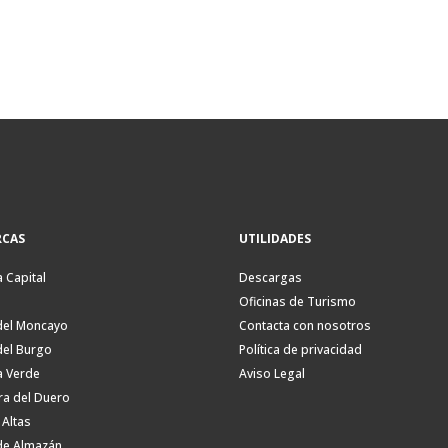
CAS
UTILIDADES
a Capital
Descargas
Oficinas de Turismo
del Moncayo
Contacta con nosotros
del Burgo
Política de privacidad
a Verde
Aviso Legal
ra del Duero
 Altas
de Almazán