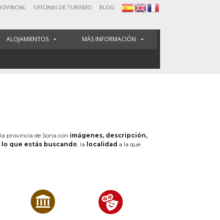
ROVINCIAL
OFICINAS DE TURISMO
BLOG
ALOJAMIENTOS
MÁS INFORMACIÓN
 la provincia de Soria con
imágenes, descripción,
e
lo que estás buscando
, la
localidad
a la que