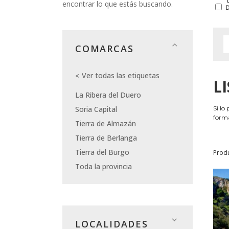
encontrar lo que estás buscando.
COMARCAS
Ver todas las etiquetas
L
La Ribera del Duero
Soria Capital
Si lo
forma
Tierra de Almazán
Tierra de Berlanga
Tierra del Burgo
Prod
Toda la provincia
LOCALIDADES