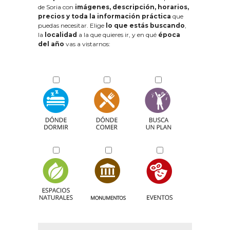
de Soria con
imágenes, descripción, horarios,
precios y toda la información práctica
que
puedas necesitar. Elige
lo que estás buscando
,
la
localidad
a la que quieres ir, y en qué
época
del año
vas a vistarnos: