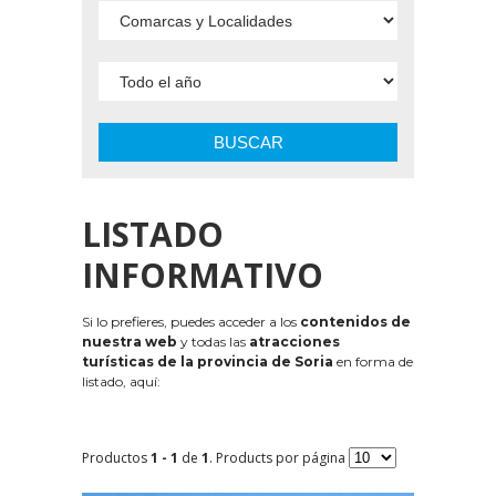
BUSCAR
LISTADO
INFORMATIVO
Si lo prefieres, puedes acceder a los
contenidos de
nuestra web
y todas las
atracciones
turísticas de la provincia de Soria
en forma de
listado, aquí:
Productos
1 - 1
de
1
. Products por página