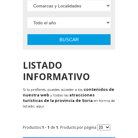
BUSCAR
LISTADO
INFORMATIVO
Si lo prefieres, puedes acceder a los
contenidos de
nuestra web
y todas las
atracciones
turísticas de la provincia de Soria
en forma de
listado, aquí:
Productos
1 - 1
de
1
. Products por página