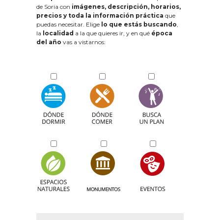
de Soria con
imágenes, descripción, horarios,
precios y toda la información práctica
que
puedas necesitar. Elige
lo que estás buscando
,
la
localidad
a la que quieres ir, y en qué
época
del año
vas a vistarnos: