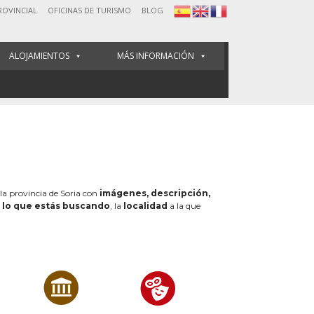
ROVINCIAL
OFICINAS DE TURISMO
BLOG
ALOJAMIENTOS
MÁS INFORMACIÓN
 la provincia de Soria con
imágenes, descripción,
e
lo que estás buscando
, la
localidad
a la que