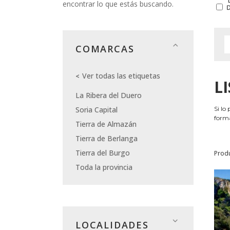
encontrar lo que estás buscando.
COMARCAS
Ver todas las etiquetas
L
La Ribera del Duero
Soria Capital
Si lo
forma
Tierra de Almazán
Tierra de Berlanga
Tierra del Burgo
Prod
Toda la provincia
LOCALIDADES