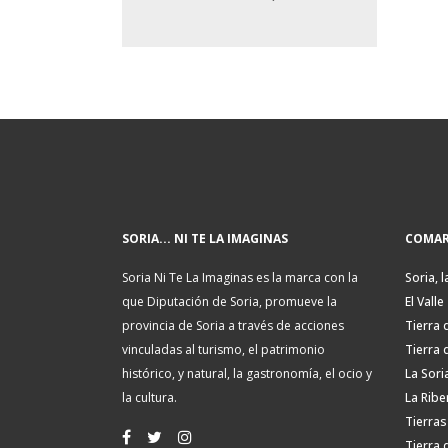
SORIA... NI TE LA IMAGINAS
COMAR
Soria Ni Te La Imaginas es la marca con la
Soria, l
que Diputación de Soria, promueve la
El Valle
provincia de Soria a través de acciones
Tierra 
vinculadas al turismo, el patrimonio
Tierra 
histórico, y natural, la gastronomía, el ocio y
La Sori
la cultura.
La Ribe
Tierras
Tierra 