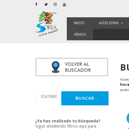
INICIO
ASÍ ES SORIA
VÍDEOS
B
Acced
hora
quier
¿Ya has realizado tu búsqueda?
Sigue añadiendo filtros aquí para