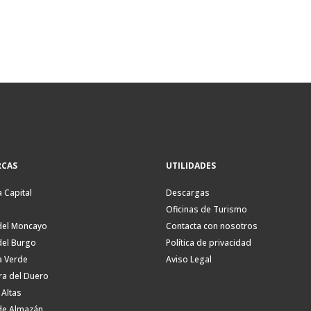
CAS
UTILIDADES
a Capital
Descargas
Oficinas de Turismo
del Moncayo
Contacta con nosotros
del Burgo
Política de privacidad
a Verde
Aviso Legal
ra del Duero
 Altas
de Almazán