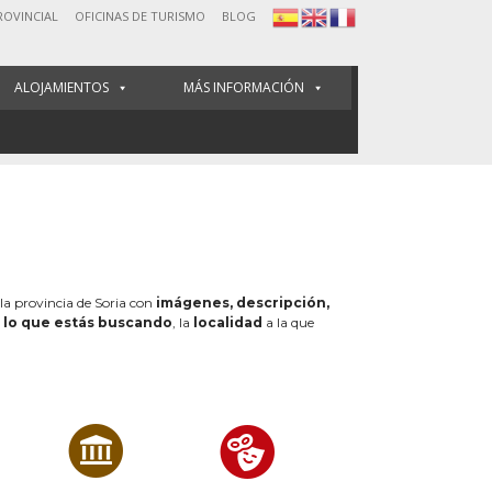
ROVINCIAL
OFICINAS DE TURISMO
BLOG
ALOJAMIENTOS
MÁS INFORMACIÓN
 la provincia de Soria con
imágenes, descripción,
e
lo que estás buscando
, la
localidad
a la que