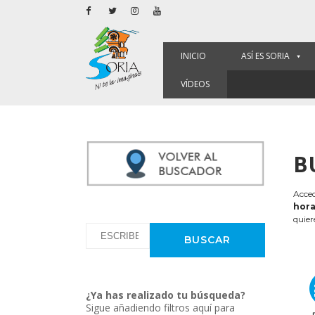
INICIO
ASÍ ES SORIA
VÍDEOS
B
Acced
hora
quier
¿Ya has realizado tu búsqueda?
Sigue añadiendo filtros aquí para