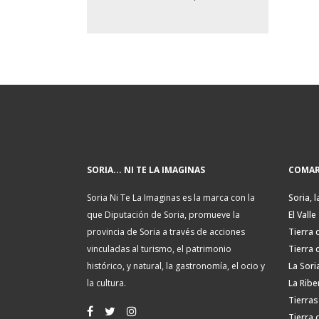
SORIA... NI TE LA IMAGINAS
COMAR
Soria Ni Te La Imaginas es la marca con la
Soria, l
que Diputación de Soria, promueve la
El Valle
provincia de Soria a través de acciones
Tierra 
vinculadas al turismo, el patrimonio
Tierra 
histórico, y natural, la gastronomía, el ocio y
La Sori
la cultura.
La Ribe
Tierras
Tierra 