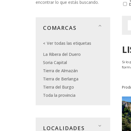
encontrar lo que estás buscando.
COMARCAS
Ver todas las etiquetas
L
La Ribera del Duero
Soria Capital
Si lo
forma
Tierra de Almazán
Tierra de Berlanga
Tierra del Burgo
Prod
Toda la provincia
LOCALIDADES