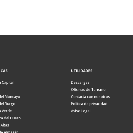
CAS
UTILIDADES
a Capital
Descargas
Oficinas de Turismo
del Moncayo
Contacta con nosotros
del Burgo
Política de privacidad
a Verde
Aviso Legal
ra del Duero
 Altas
de Almazán