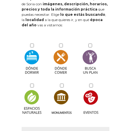
de Soria con
imágenes, descripción, horarios,
precios y toda la información práctica
que
puedas necesitar. Elige
lo que estás buscando
,
la
localidad
a la que quieres ir, y en qué
época
del año
vas a vistarnos: