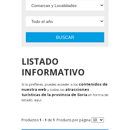
BUSCAR
LISTADO
INFORMATIVO
Si lo prefieres, puedes acceder a los
contenidos de
nuestra web
y todas las
atracciones
turísticas de la provincia de Soria
en forma de
listado, aquí:
Productos
1 - 1
de
1
. Products por página