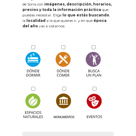
de Soria con
imágenes, descripción, horarios,
precios y toda la información práctica
que
puedas necesitar. Elige
lo que estás buscando
,
la
localidad
a la que quieres ir, y en qué
época
del año
vas a vistarnos: