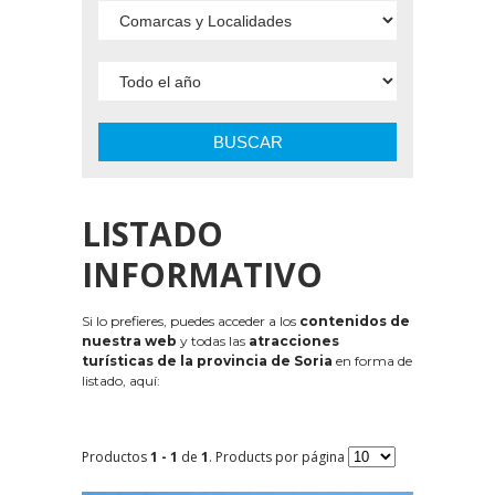
BUSCAR
LISTADO
INFORMATIVO
Si lo prefieres, puedes acceder a los
contenidos de
nuestra web
y todas las
atracciones
turísticas de la provincia de Soria
en forma de
listado, aquí:
Productos
1 - 1
de
1
. Products por página