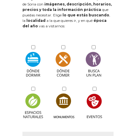
de Soria con
imágenes, descripción, horarios,
precios y toda la información práctica
que
puedas necesitar. Elige
lo que estás buscando
,
la
localidad
a la que quieres ir, y en qué
época
del año
vas a vistarnos: