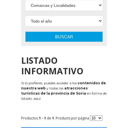
BUSCAR
LISTADO
INFORMATIVO
Si lo prefieres, puedes acceder a los
contenidos de
nuestra web
y todas las
atracciones
turísticas de la provincia de Soria
en forma de
listado, aquí:
Productos
1 - 1
de
1
. Products por página