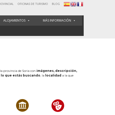
ROVINCIAL
OFICINAS DE TURISMO
BLOG
ALOJAMIENTOS
MÁS INFORMACIÓN
 la provincia de Soria con
imágenes, descripción,
e
lo que estás buscando
, la
localidad
a la que