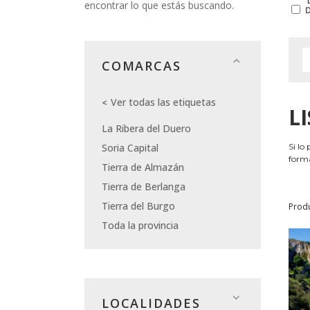
encontrar lo que estás buscando.
COMARCAS
Ver todas las etiquetas
L
La Ribera del Duero
Soria Capital
Si lo
forma
Tierra de Almazán
Tierra de Berlanga
Tierra del Burgo
Prod
Toda la provincia
LOCALIDADES