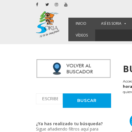
INICIO
ASÍ ES SORIA
VÍDEOS
B
Acced
hora
quier
¿Ya has realizado tu búsqueda?
Sigue añadiendo filtros aquí para