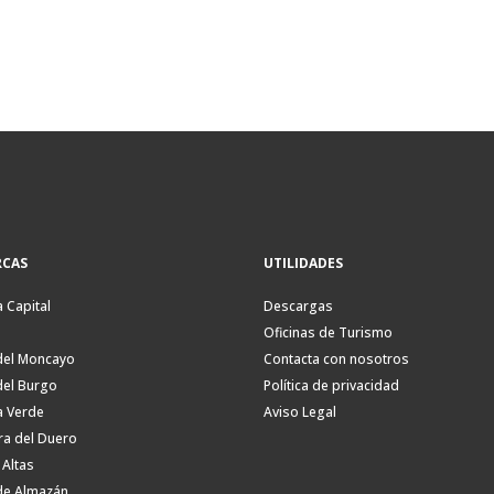
CAS
UTILIDADES
a Capital
Descargas
Oficinas de Turismo
del Moncayo
Contacta con nosotros
del Burgo
Política de privacidad
a Verde
Aviso Legal
ra del Duero
 Altas
de Almazán