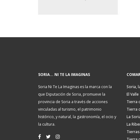
SORIA... NI TE LA IMAGINAS
COMAR
Soria Ni Te La Imaginas es la marca con la
Soria, l
que Diputación de Soria, promueve la
El Valle
provincia de Soria a través de acciones
Tierra 
vinculadas al turismo, el patrimonio
Tierra 
histórico, y natural, la gastronomía, el ocio y
La Sori
la cultura.
La Ribe
Tierras
Tierra 