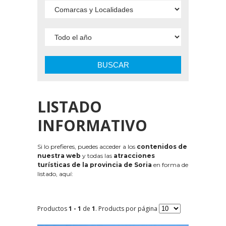
BUSCAR
LISTADO
INFORMATIVO
Si lo prefieres, puedes acceder a los
contenidos de
nuestra web
y todas las
atracciones
turísticas de la provincia de Soria
en forma de
listado, aquí:
Productos
1 - 1
de
1
. Products por página