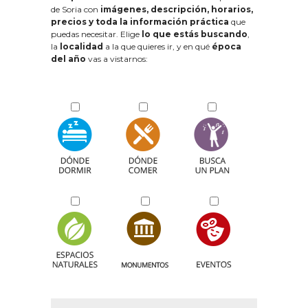
de Soria con
imágenes, descripción, horarios,
precios y toda la información práctica
que
puedas necesitar. Elige
lo que estás buscando
,
la
localidad
a la que quieres ir, y en qué
época
del año
vas a vistarnos: