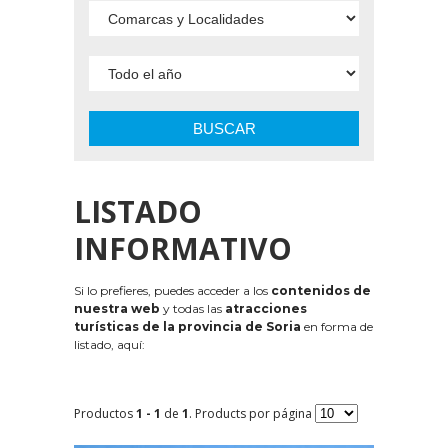
BUSCAR
LISTADO
INFORMATIVO
Si lo prefieres, puedes acceder a los
contenidos de
nuestra web
y todas las
atracciones
turísticas de la provincia de Soria
en forma de
listado, aquí:
Productos
1 - 1
de
1
. Products por página