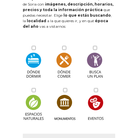
de Soria con
imágenes, descripción, horarios,
precios y toda la información práctica
que
puedas necesitar. Elige
lo que estás buscando
,
la
localidad
a la que quieres ir, y en qué
época
del año
vas a vistarnos: