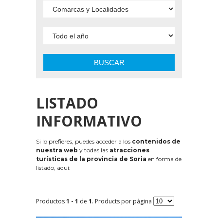
BUSCAR
LISTADO
INFORMATIVO
Si lo prefieres, puedes acceder a los
contenidos de
nuestra web
y todas las
atracciones
turísticas de la provincia de Soria
en forma de
listado, aquí:
Productos
1 - 1
de
1
. Products por página