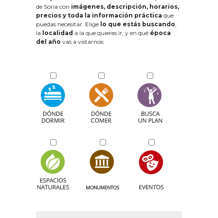
de Soria con
imágenes, descripción, horarios,
precios y toda la información práctica
que
puedas necesitar. Elige
lo que estás buscando
,
la
localidad
a la que quieres ir, y en qué
época
del año
vas a vistarnos: