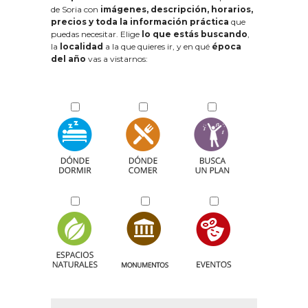
de Soria con
imágenes, descripción, horarios,
precios y toda la información práctica
que
puedas necesitar. Elige
lo que estás buscando
,
la
localidad
a la que quieres ir, y en qué
época
del año
vas a vistarnos: