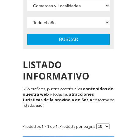
BUSCAR
LISTADO
INFORMATIVO
Si lo prefieres, puedes acceder a los
contenidos de
nuestra web
y todas las
atracciones
turísticas de la provincia de Soria
en forma de
listado, aquí:
Productos
1 - 1
de
1
. Products por página