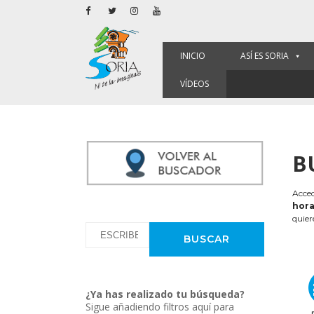
INICIO
ASÍ ES SORIA
VÍDEOS
B
Acced
hora
quier
¿Ya has realizado tu búsqueda?
Sigue añadiendo filtros aquí para