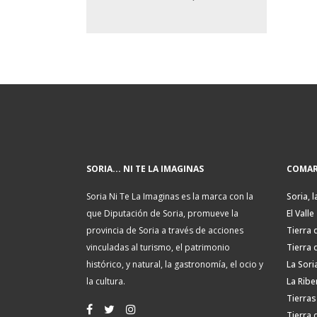
SORIA... NI TE LA IMAGINAS
COMAR
Soria Ni Te La Imaginas es la marca con la
Soria, l
que Diputación de Soria, promueve la
El Valle
provincia de Soria a través de acciones
Tierra 
vinculadas al turismo, el patrimonio
Tierra 
histórico, y natural, la gastronomía, el ocio y
La Sori
la cultura.
La Ribe
Tierras
Tierra 