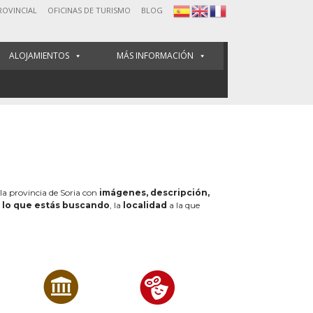
ROVINCIAL
OFICINAS DE TURISMO
BLOG
ALOJAMIENTOS
MÁS INFORMACIÓN
 la provincia de Soria con
imágenes, descripción,
e
lo que estás buscando
, la
localidad
a la que