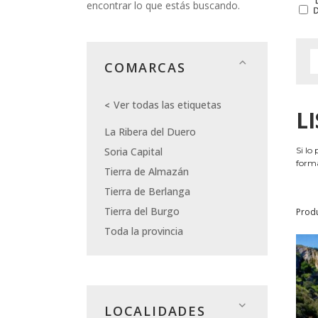
encontrar lo que estás buscando.
COMARCAS
Ver todas las etiquetas
L
La Ribera del Duero
Soria Capital
Si lo
forma
Tierra de Almazán
Tierra de Berlanga
Tierra del Burgo
Prod
Toda la provincia
LOCALIDADES