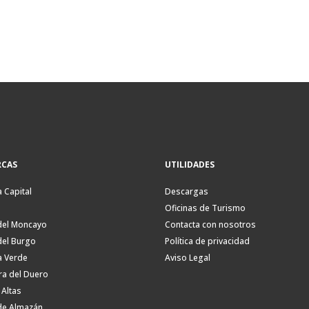
CAS
UTILIDADES
a Capital
Descargas
Oficinas de Turismo
del Moncayo
Contacta con nosotros
del Burgo
Política de privacidad
a Verde
Aviso Legal
ra del Duero
 Altas
de Almazán