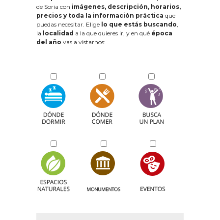
de Soria con
imágenes, descripción, horarios,
precios y toda la información práctica
que
puedas necesitar. Elige
lo que estás buscando
,
la
localidad
a la que quieres ir, y en qué
época
del año
vas a vistarnos: