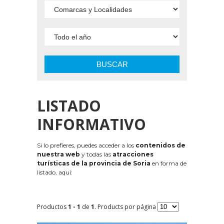
BUSCAR
LISTADO
INFORMATIVO
Si lo prefieres, puedes acceder a los
contenidos de
nuestra web
y todas las
atracciones
turísticas de la provincia de Soria
en forma de
listado, aquí:
Productos
1 - 1
de
1
. Products por página