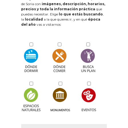
de Soria con
imágenes, descripción, horarios,
precios y toda la información práctica
que
puedas necesitar. Elige
lo que estás buscando
,
la
localidad
a la que quieres ir, y en qué
época
del año
vas a vistarnos: