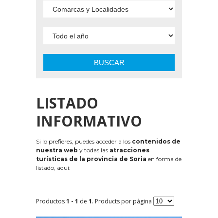
BUSCAR
LISTADO
INFORMATIVO
Si lo prefieres, puedes acceder a los
contenidos de
nuestra web
y todas las
atracciones
turísticas de la provincia de Soria
en forma de
listado, aquí:
Productos
1 - 1
de
1
. Products por página