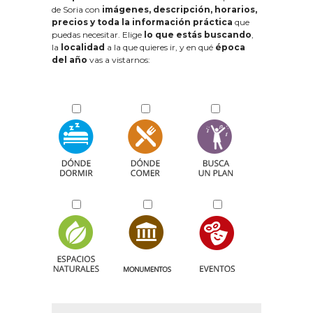
de Soria con
imágenes, descripción, horarios,
precios y toda la información práctica
que
puedas necesitar. Elige
lo que estás buscando
,
la
localidad
a la que quieres ir, y en qué
época
del año
vas a vistarnos: