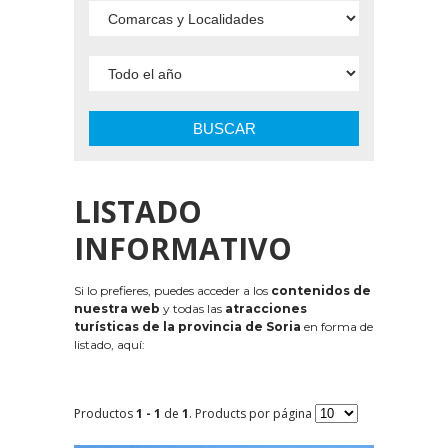
BUSCAR
LISTADO
INFORMATIVO
Si lo prefieres, puedes acceder a los
contenidos de
nuestra web
y todas las
atracciones
turísticas de la provincia de Soria
en forma de
listado, aquí:
Productos
1 - 1
de
1
. Products por página