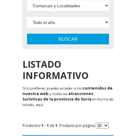
BUSCAR
LISTADO
INFORMATIVO
Si lo prefieres, puedes acceder a los
contenidos de
nuestra web
y todas las
atracciones
turísticas de la provincia de Soria
en forma de
listado, aquí:
Productos
1 - 1
de
1
. Products por página