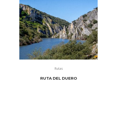
Rutas
RUTA DEL DUERO