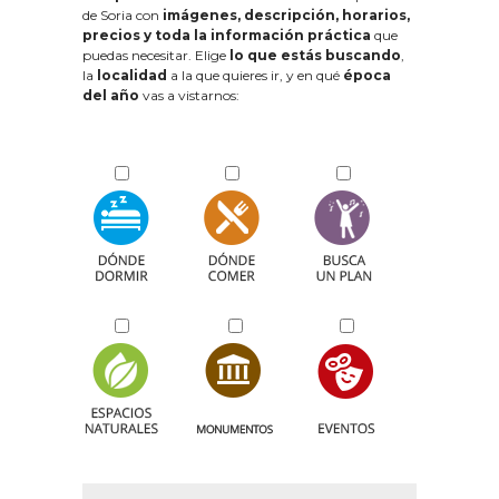
de Soria con
imágenes, descripción, horarios,
precios y toda la información práctica
que
puedas necesitar. Elige
lo que estás buscando
,
la
localidad
a la que quieres ir, y en qué
época
del año
vas a vistarnos: