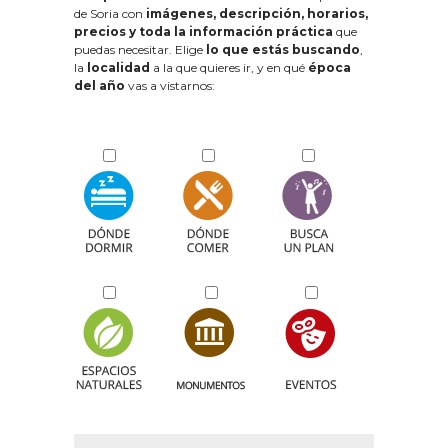
de Soria con
imágenes, descripción, horarios,
precios y toda la información práctica
que
puedas necesitar. Elige
lo que estás buscando
,
la
localidad
a la que quieres ir, y en qué
época
del año
vas a vistarnos: