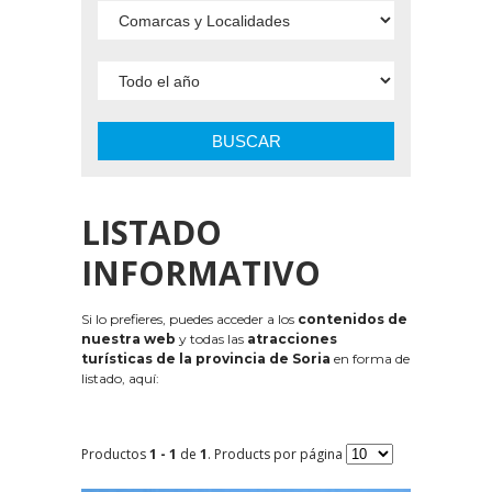
BUSCAR
LISTADO
INFORMATIVO
Si lo prefieres, puedes acceder a los
contenidos de
nuestra web
y todas las
atracciones
turísticas de la provincia de Soria
en forma de
listado, aquí:
Productos
1 - 1
de
1
. Products por página