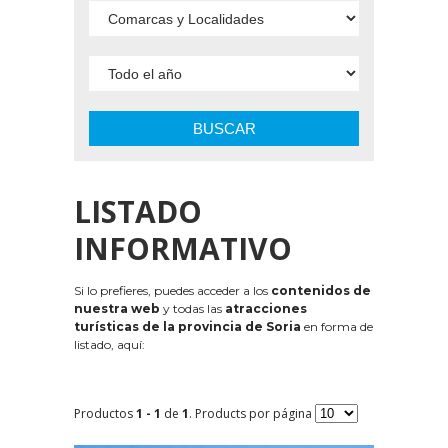
BUSCAR
LISTADO
INFORMATIVO
Si lo prefieres, puedes acceder a los
contenidos de
nuestra web
y todas las
atracciones
turísticas de la provincia de Soria
en forma de
listado, aquí:
Productos
1 - 1
de
1
. Products por página