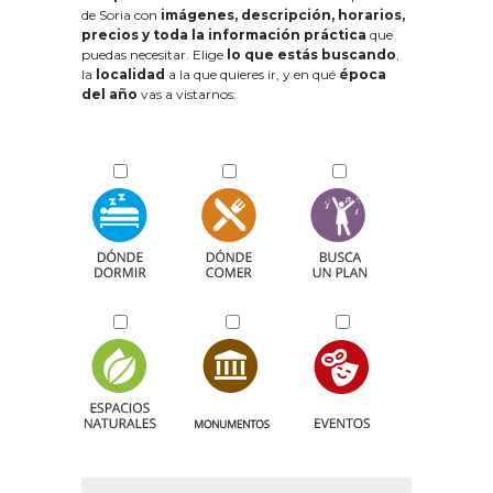
de Soria con
imágenes, descripción, horarios,
precios y toda la información práctica
que
puedas necesitar. Elige
lo que estás buscando
,
la
localidad
a la que quieres ir, y en qué
época
del año
vas a vistarnos: