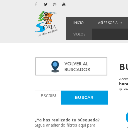
INICIO
ASÍ ES SORIA
VÍDEOS
B
Acced
hora
quier
¿Ya has realizado tu búsqueda?
Sigue añadiendo filtros aquí para