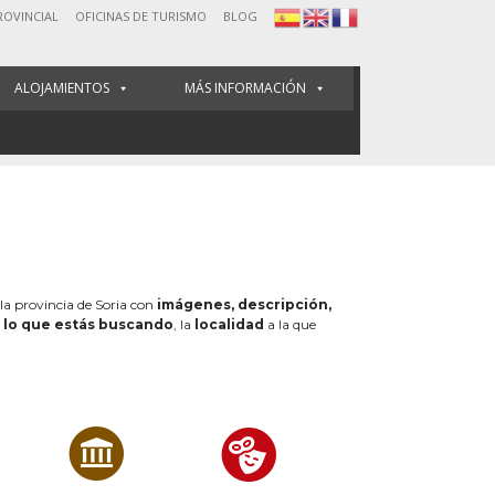
ROVINCIAL
OFICINAS DE TURISMO
BLOG
ALOJAMIENTOS
MÁS INFORMACIÓN
 la provincia de Soria con
imágenes, descripción,
e
lo que estás buscando
, la
localidad
a la que