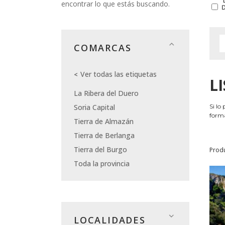
encontrar lo que estás buscando.
COMARCAS
Ver todas las etiquetas
L
La Ribera del Duero
Soria Capital
Si lo
forma
Tierra de Almazán
Tierra de Berlanga
Tierra del Burgo
Prod
Toda la provincia
LOCALIDADES