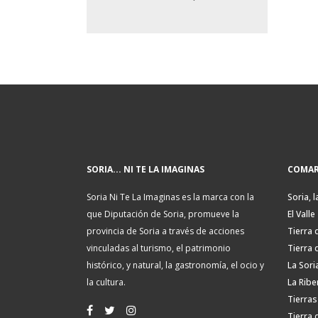
SORIA... NI TE LA IMAGINAS
COMAR
Soria Ni Te La Imaginas es la marca con la
Soria, l
que Diputación de Soria, promueve la
El Valle
provincia de Soria a través de acciones
Tierra 
vinculadas al turismo, el patrimonio
Tierra 
histórico, y natural, la gastronomía, el ocio y
La Sori
la cultura.
La Ribe
Tierras
Tierra 