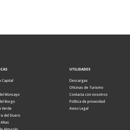
CAS
UTILIDADES
a Capital
Descargas
Oficinas de Turismo
del Moncayo
Contacta con nosotros
del Burgo
Política de privacidad
a Verde
Aviso Legal
ra del Duero
 Altas
de Almazán