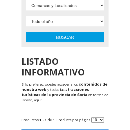
BUSCAR
LISTADO
INFORMATIVO
Si lo prefieres, puedes acceder a los
contenidos de
nuestra web
y todas las
atracciones
turísticas de la provincia de Soria
en forma de
listado, aquí:
Productos
1 - 1
de
1
. Products por página