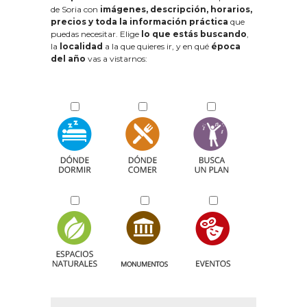
de Soria con
imágenes, descripción, horarios,
precios y toda la información práctica
que
puedas necesitar. Elige
lo que estás buscando
,
la
localidad
a la que quieres ir, y en qué
época
del año
vas a vistarnos: