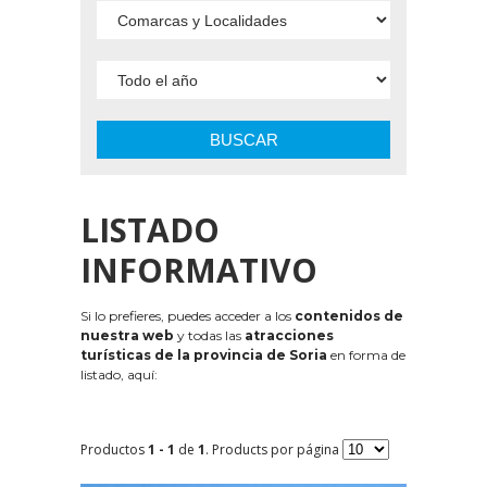
BUSCAR
LISTADO
INFORMATIVO
Si lo prefieres, puedes acceder a los
contenidos de
nuestra web
y todas las
atracciones
turísticas de la provincia de Soria
en forma de
listado, aquí:
Productos
1 - 1
de
1
. Products por página