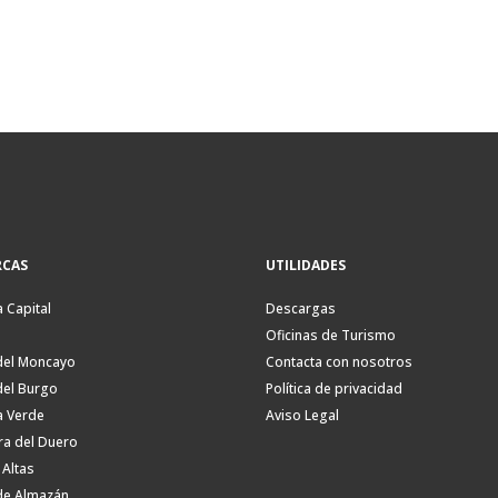
CAS
UTILIDADES
a Capital
Descargas
Oficinas de Turismo
del Moncayo
Contacta con nosotros
del Burgo
Política de privacidad
a Verde
Aviso Legal
ra del Duero
 Altas
de Almazán