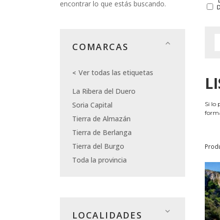
encontrar lo que estás buscando.
COMARCAS
Ver todas las etiquetas
L
La Ribera del Duero
Soria Capital
Si lo
forma
Tierra de Almazán
Tierra de Berlanga
Tierra del Burgo
Prod
Toda la provincia
LOCALIDADES