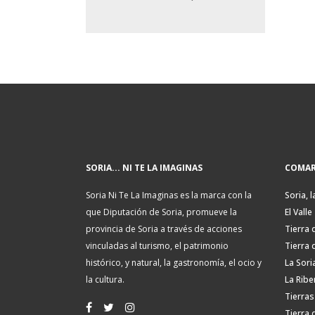
SORIA... NI TE LA IMAGINAS
COMAR
Soria Ni Te La Imaginas es la marca con la
Soria, l
que Diputación de Soria, promueve la
El Valle
provincia de Soria a través de acciones
Tierra 
vinculadas al turismo, el patrimonio
Tierra 
histórico, y natural, la gastronomía, el ocio y
La Sori
la cultura.
La Ribe
Tierras
Tierra 