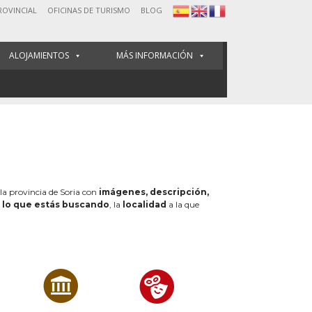
ROVINCIAL
OFICINAS DE TURISMO
BLOG
ALOJAMIENTOS
MÁS INFORMACIÓN
 la provincia de Soria con
imágenes, descripción,
e
lo que estás buscando
, la
localidad
a la que