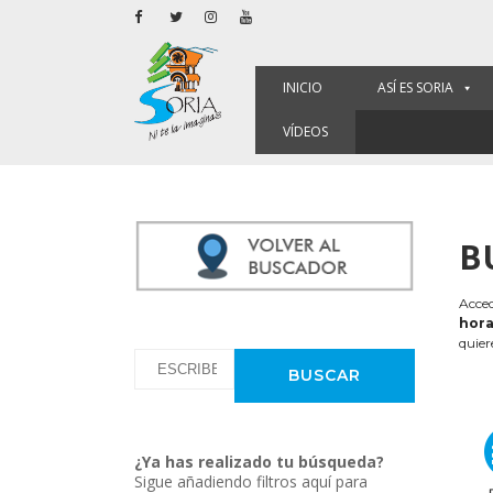
INICIO
ASÍ ES SORIA
VÍDEOS
B
Acced
hora
quier
¿Ya has realizado tu búsqueda?
Sigue añadiendo filtros aquí para