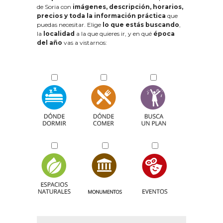
de Soria con
imágenes, descripción, horarios,
precios y toda la información práctica
que
puedas necesitar. Elige
lo que estás buscando
,
la
localidad
a la que quieres ir, y en qué
época
del año
vas a vistarnos: