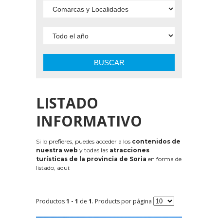
BUSCAR
LISTADO
INFORMATIVO
Si lo prefieres, puedes acceder a los
contenidos de
nuestra web
y todas las
atracciones
turísticas de la provincia de Soria
en forma de
listado, aquí:
Productos
1 - 1
de
1
. Products por página