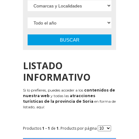
BUSCAR
LISTADO
INFORMATIVO
Si lo prefieres, puedes acceder a los
contenidos de
nuestra web
y todas las
atracciones
turísticas de la provincia de Soria
en forma de
listado, aquí:
Productos
1 - 1
de
1
. Products por página