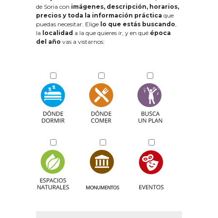
de Soria con
imágenes, descripción, horarios,
precios y toda la información práctica
que
puedas necesitar. Elige
lo que estás buscando
,
la
localidad
a la que quieres ir, y en qué
época
del año
vas a vistarnos: