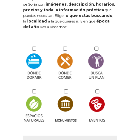
de Soria con
imágenes, descripción, horarios,
precios y toda la información práctica
que
puedas necesitar. Elige
lo que estás buscando
,
la
localidad
a la que quieres ir, y en qué
época
del año
vas a vistarnos: