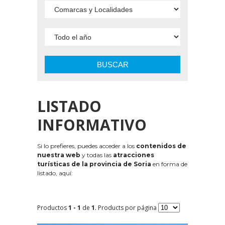
BUSCAR
LISTADO
INFORMATIVO
Si lo prefieres, puedes acceder a los
contenidos de
nuestra web
y todas las
atracciones
turísticas de la provincia de Soria
en forma de
listado, aquí:
Productos
1 - 1
de
1
. Products por página