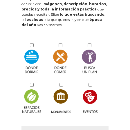
de Soria con
imágenes, descripción, horarios,
precios y toda la información práctica
que
puedas necesitar. Elige
lo que estás buscando
,
la
localidad
a la que quieres ir, y en qué
época
del año
vas a vistarnos: