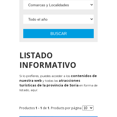
BUSCAR
LISTADO
INFORMATIVO
Si lo prefieres, puedes acceder a los
contenidos de
nuestra web
y todas las
atracciones
turísticas de la provincia de Soria
en forma de
listado, aquí:
Productos
1 - 1
de
1
. Products por página