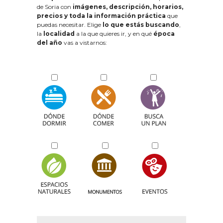
de Soria con
imágenes, descripción, horarios,
precios y toda la información práctica
que
puedas necesitar. Elige
lo que estás buscando
,
la
localidad
a la que quieres ir, y en qué
época
del año
vas a vistarnos: