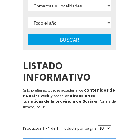
BUSCAR
LISTADO
INFORMATIVO
Si lo prefieres, puedes acceder a los
contenidos de
nuestra web
y todas las
atracciones
turísticas de la provincia de Soria
en forma de
listado, aquí:
Productos
1 - 1
de
1
. Products por página