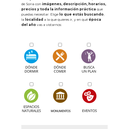
de Soria con
imágenes, descripción, horarios,
precios y toda la información práctica
que
puedas necesitar. Elige
lo que estás buscando
,
la
localidad
a la que quieres ir, y en qué
época
del año
vas a vistarnos: