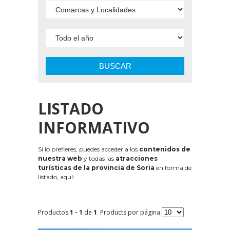
BUSCAR
LISTADO
INFORMATIVO
Si lo prefieres, puedes acceder a los
contenidos de
nuestra web
y todas las
atracciones
turísticas de la provincia de Soria
en forma de
listado, aquí:
Productos
1 - 1
de
1
. Products por página