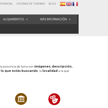
ROVINCIAL
OFICINAS DE TURISMO
BLOG
ALOJAMIENTOS
MÁS INFORMACIÓN
 la provincia de Soria con
imágenes, descripción,
e
lo que estás buscando
, la
localidad
a la que