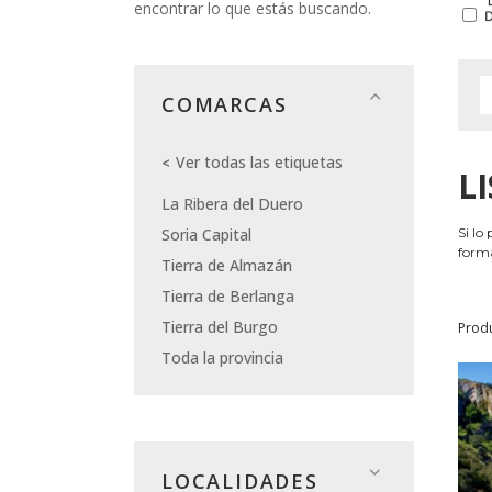
encontrar lo que estás buscando.
COMARCAS
Ver todas las etiquetas
L
La Ribera del Duero
Soria Capital
Si lo
forma
Tierra de Almazán
Tierra de Berlanga
Tierra del Burgo
Prod
Toda la provincia
LOCALIDADES