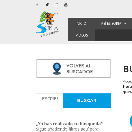
INICIO
ASÍ ES SORIA
VÍDEOS
B
Acced
hora
quier
¿Ya has realizado tu búsqueda?
Sigue añadiendo filtros aquí para