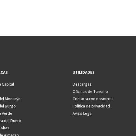
CAS
UTILIDADES
a Capital
Descargas
Oficinas de Turismo
del Moncayo
Contacta con nosotros
del Burgo
Política de privacidad
a Verde
Aviso Legal
ra del Duero
 Altas
de Almazán