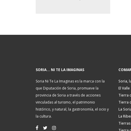
SORIA... NI TE LA IMAGINAS
COMAR
Soria Ni Te La Imaginas es la marca con la
Soria, l
que Diputación de Soria, promueve la
El Valle
provincia de Soria a través de acciones
Tierra 
vinculadas al turismo, el patrimonio
Tierra 
histórico, y natural, la gastronomía, el ocio y
La Sori
la cultura.
La Ribe
Tierras
Tierra 