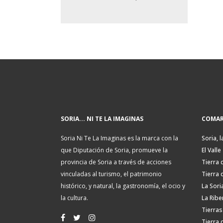
SORIA... NI TE LA IMAGINAS
COMAR
Soria Ni Te La Imaginas es la marca con la
Soria, l
que Diputación de Soria, promueve la
El Valle
provincia de Soria a través de acciones
Tierra 
vinculadas al turismo, el patrimonio
Tierra 
histórico, y natural, la gastronomía, el ocio y
La Sori
la cultura.
La Ribe
Tierras
Tierra 