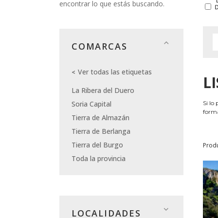
encontrar lo que estás buscando.
COMARCAS
Ver todas las etiquetas
L
La Ribera del Duero
Soria Capital
Si lo
forma
Tierra de Almazán
Tierra de Berlanga
Tierra del Burgo
Prod
Toda la provincia
LOCALIDADES