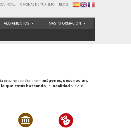
ROVINCIAL
OFICINAS DE TURISMO
BLOG
ALOJAMIENTOS
MÁS INFORMACIÓN
 la provincia de Soria con
imágenes, descripción,
e
lo que estás buscando
, la
localidad
a la que