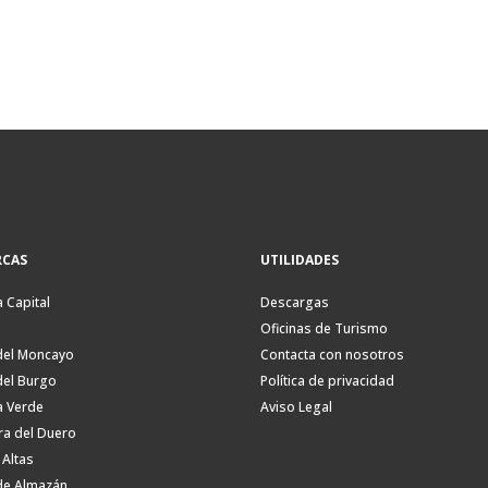
CAS
UTILIDADES
a Capital
Descargas
Oficinas de Turismo
del Moncayo
Contacta con nosotros
del Burgo
Política de privacidad
a Verde
Aviso Legal
ra del Duero
 Altas
de Almazán