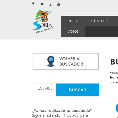
INICIO
ASÍ ES SORIA
VÍDEOS
B
Acced
hora
quier
¿Ya has realizado tu búsqueda?
Sigue añadiendo filtros aquí para