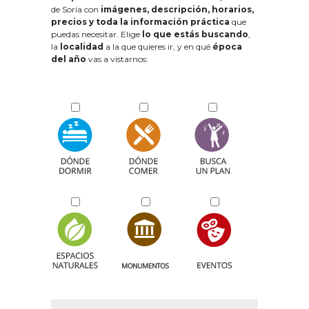
de Soria con
imágenes, descripción, horarios,
precios y toda la información práctica
que
puedas necesitar. Elige
lo que estás buscando
,
la
localidad
a la que quieres ir, y en qué
época
del año
vas a vistarnos: