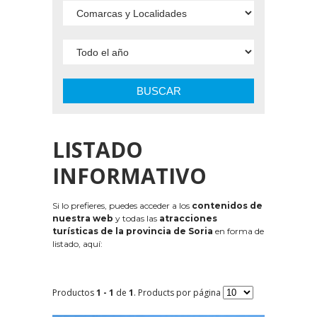
BUSCAR
LISTADO
INFORMATIVO
Si lo prefieres, puedes acceder a los
contenidos de
nuestra web
y todas las
atracciones
turísticas de la provincia de Soria
en forma de
listado, aquí:
Productos
1 - 1
de
1
. Products por página