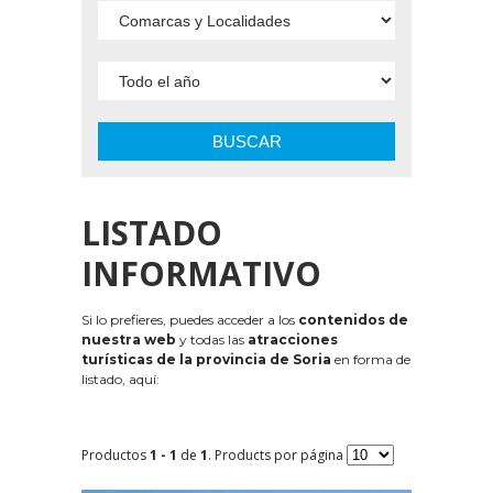
BUSCAR
LISTADO
INFORMATIVO
Si lo prefieres, puedes acceder a los
contenidos de
nuestra web
y todas las
atracciones
turísticas de la provincia de Soria
en forma de
listado, aquí:
Productos
1 - 1
de
1
. Products por página