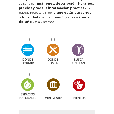
de Soria con
imágenes, descripción, horarios,
precios y toda la información práctica
que
puedas necesitar. Elige
lo que estás buscando
,
la
localidad
a la que quieres ir, y en qué
época
del año
vas a vistarnos: