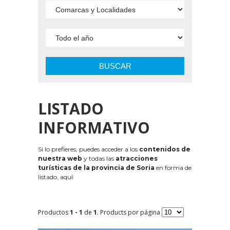
BUSCAR
LISTADO
INFORMATIVO
Si lo prefieres, puedes acceder a los
contenidos de
nuestra web
y todas las
atracciones
turísticas de la provincia de Soria
en forma de
listado, aquí:
Productos
1 - 1
de
1
. Products por página