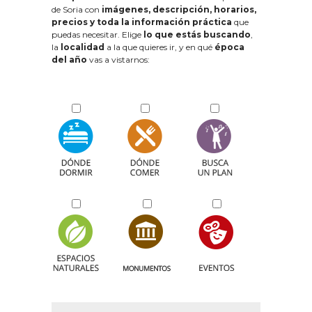
de Soria con
imágenes, descripción, horarios,
precios y toda la información práctica
que
puedas necesitar. Elige
lo que estás buscando
,
la
localidad
a la que quieres ir, y en qué
época
del año
vas a vistarnos: