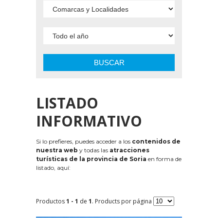
BUSCAR
LISTADO
INFORMATIVO
Si lo prefieres, puedes acceder a los
contenidos de
nuestra web
y todas las
atracciones
turísticas de la provincia de Soria
en forma de
listado, aquí:
Productos
1 - 1
de
1
. Products por página