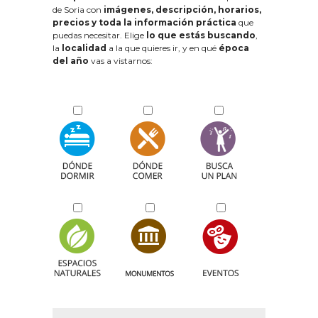
de Soria con
imágenes, descripción, horarios,
precios y toda la información práctica
que
puedas necesitar. Elige
lo que estás buscando
,
la
localidad
a la que quieres ir, y en qué
época
del año
vas a vistarnos: