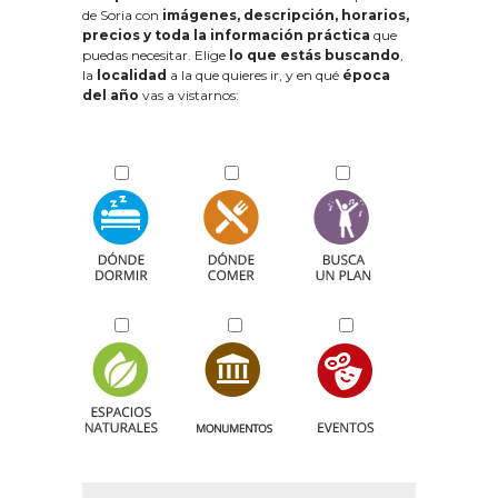
de Soria con
imágenes, descripción, horarios,
precios y toda la información práctica
que
puedas necesitar. Elige
lo que estás buscando
,
la
localidad
a la que quieres ir, y en qué
época
del año
vas a vistarnos: