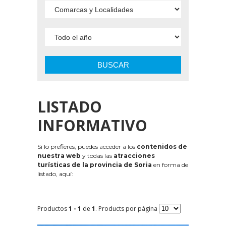
BUSCAR
LISTADO
INFORMATIVO
Si lo prefieres, puedes acceder a los
contenidos de
nuestra web
y todas las
atracciones
turísticas de la provincia de Soria
en forma de
listado, aquí:
Productos
1 - 1
de
1
. Products por página