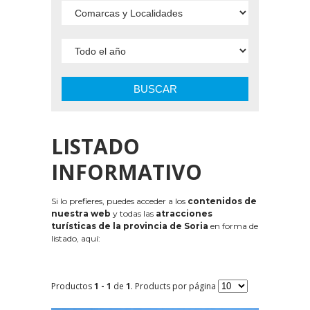
BUSCAR
LISTADO
INFORMATIVO
Si lo prefieres, puedes acceder a los
contenidos de
nuestra web
y todas las
atracciones
turísticas de la provincia de Soria
en forma de
listado, aquí:
Productos
1 - 1
de
1
. Products por página