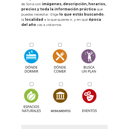
de Soria con
imágenes, descripción, horarios,
precios y toda la información práctica
que
puedas necesitar. Elige
lo que estás buscando
,
la
localidad
a la que quieres ir, y en qué
época
del año
vas a vistarnos: