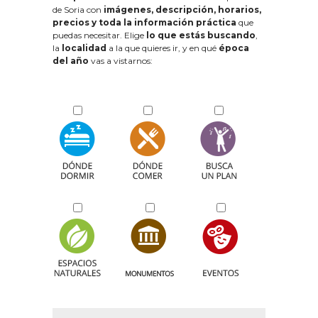
de Soria con
imágenes, descripción, horarios,
precios y toda la información práctica
que
puedas necesitar. Elige
lo que estás buscando
,
la
localidad
a la que quieres ir, y en qué
época
del año
vas a vistarnos: