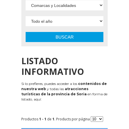
BUSCAR
LISTADO
INFORMATIVO
Si lo prefieres, puedes acceder a los
contenidos de
nuestra web
y todas las
atracciones
turísticas de la provincia de Soria
en forma de
listado, aquí:
Productos
1 - 1
de
1
. Products por página