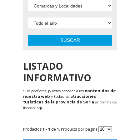
BUSCAR
LISTADO
INFORMATIVO
Si lo prefieres, puedes acceder a los
contenidos de
nuestra web
y todas las
atracciones
turísticas de la provincia de Soria
en forma de
listado, aquí:
Productos
1 - 1
de
1
. Products por página