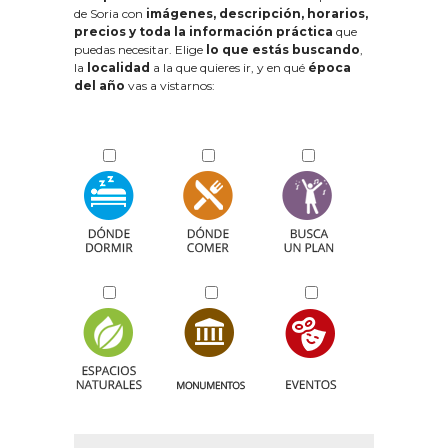
de Soria con
imágenes, descripción, horarios,
precios y toda la información práctica
que
puedas necesitar. Elige
lo que estás buscando
,
la
localidad
a la que quieres ir, y en qué
época
del año
vas a vistarnos: