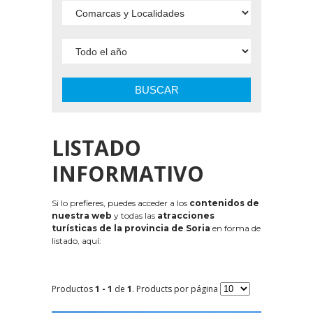
BUSCAR
LISTADO
INFORMATIVO
Si lo prefieres, puedes acceder a los
contenidos de
nuestra web
y todas las
atracciones
turísticas de la provincia de Soria
en forma de
listado, aquí:
Productos
1 - 1
de
1
. Products por página