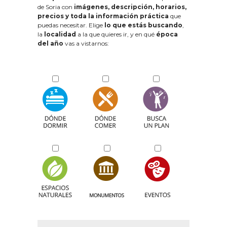
de Soria con
imágenes, descripción, horarios,
precios y toda la información práctica
que
puedas necesitar. Elige
lo que estás buscando
,
la
localidad
a la que quieres ir, y en qué
época
del año
vas a vistarnos: