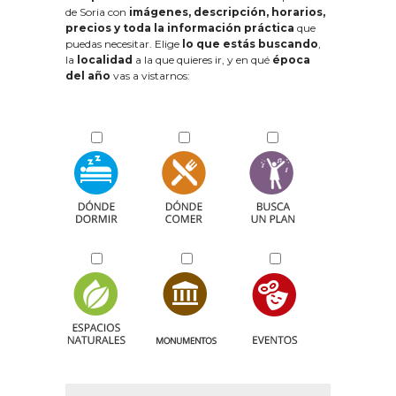
de Soria con
imágenes, descripción, horarios,
precios y toda la información práctica
que
puedas necesitar. Elige
lo que estás buscando
,
la
localidad
a la que quieres ir, y en qué
época
del año
vas a vistarnos: