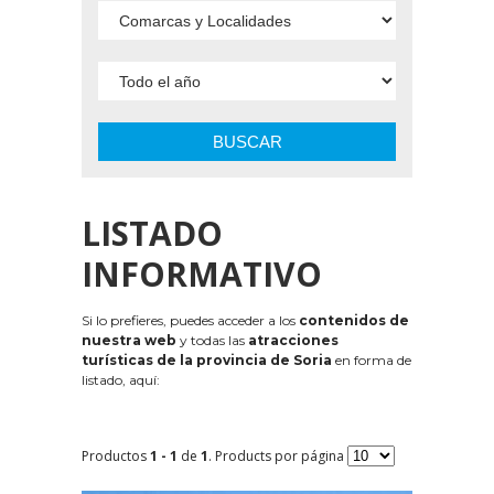
BUSCAR
LISTADO
INFORMATIVO
Si lo prefieres, puedes acceder a los
contenidos de
nuestra web
y todas las
atracciones
turísticas de la provincia de Soria
en forma de
listado, aquí:
Productos
1 - 1
de
1
. Products por página