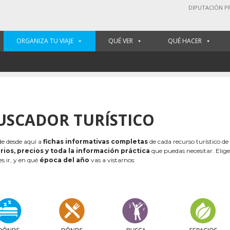
DIPUTACIÓN P
ORGANIZA TU VIAJE
QUÉ VER
QUÉ HACER
USCADOR TURÍSTICO
e desde aquí a
fichas informativas completas
de cada recurso turístico de
rios, precios y toda la información práctica
que puedas necesitar. Elig
es ir, y en qué
época del año
vas a vistarnos: