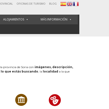
ROVINCIAL
OFICINAS DE TURISMO
BLOG
ALOJAMIENTOS
MÁS INFORMACIÓN
 la provincia de Soria con
imágenes, descripción,
e
lo que estás buscando
, la
localidad
a la que