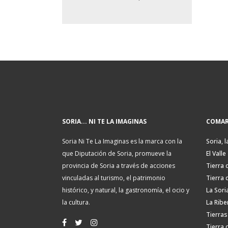
SORIA... NI TE LA IMAGINAS
COMAR
Soria Ni Te La Imaginas es la marca con la
Soria, l
que Diputación de Soria, promueve la
El Valle
provincia de Soria a través de acciones
Tierra 
vinculadas al turismo, el patrimonio
Tierra 
histórico, y natural, la gastronomía, el ocio y
La Sori
la cultura.
La Ribe
Tierras
Tierra 