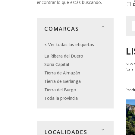
encontrar lo que estás buscando.
COMARCAS
Ver todas las etiquetas
L
La Ribera del Duero
Soria Capital
Si lo
forma
Tierra de Almazán
Tierra de Berlanga
Tierra del Burgo
Prod
Toda la provincia
LOCALIDADES