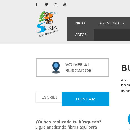
INICIO
ASÍ ES SORIA
VÍDEOS
B
Acced
hora
quier
¿Ya has realizado tu búsqueda?
Sigue añadiendo filtros aquí para