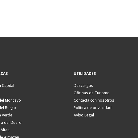
CAS
UTILIDADES
a Capital
Descargas
Oficinas de Turismo
del Moncayo
Contacta con nosotros
del Burgo
Política de privacidad
a Verde
Aviso Legal
ra del Duero
 Altas
de Almazán