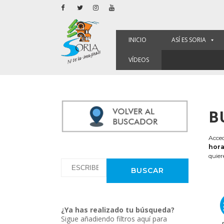
INICIO
ASÍ ES SORIA
VÍDEOS
B
Acced
hora
quier
¿Ya has realizado tu búsqueda?
Sigue añadiendo filtros aquí para