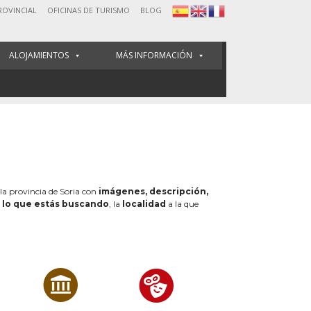
ROVINCIAL
OFICINAS DE TURISMO
BLOG
ALOJAMIENTOS
MÁS INFORMACIÓN
 la provincia de Soria con
imágenes, descripción,
e
lo que estás buscando
, la
localidad
a la que