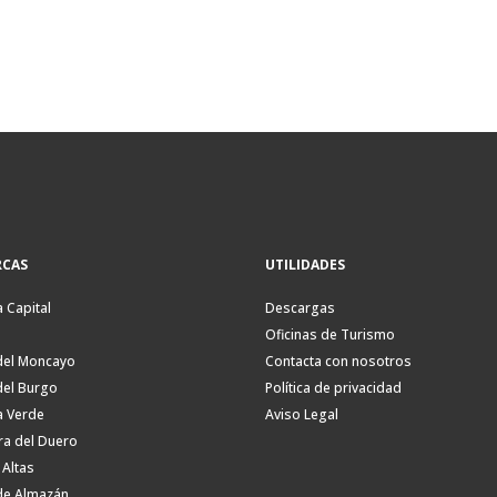
CAS
UTILIDADES
a Capital
Descargas
Oficinas de Turismo
del Moncayo
Contacta con nosotros
del Burgo
Política de privacidad
a Verde
Aviso Legal
ra del Duero
 Altas
de Almazán