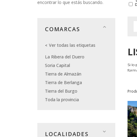
encontrar lo que estás buscando.
COMARCAS
Ver todas las etiquetas
L
La Ribera del Duero
Soria Capital
Si lo
forma
Tierra de Almazán
Tierra de Berlanga
Tierra del Burgo
Prod
Toda la provincia
LOCALIDADES