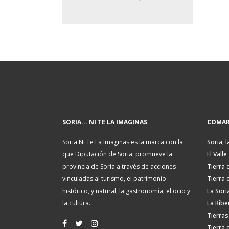
SORIA... NI TE LA IMAGINAS
COMAR
Soria Ni Te La Imaginas es la marca con la
Soria, l
que Diputación de Soria, promueve la
El Valle
provincia de Soria a través de acciones
Tierra 
vinculadas al turismo, el patrimonio
Tierra 
histórico, y natural, la gastronomía, el ocio y
La Sori
la cultura.
La Ribe
Tierras
Tierra 