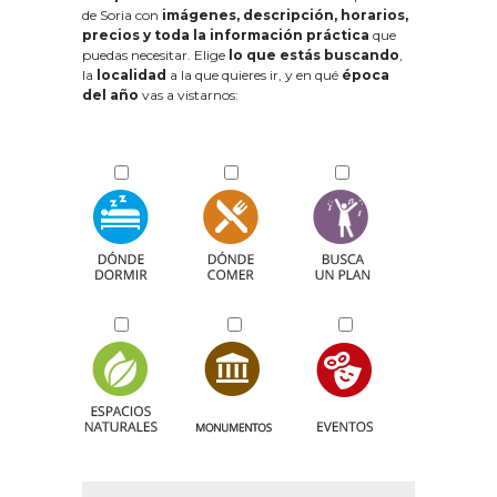
de Soria con
imágenes, descripción, horarios,
precios y toda la información práctica
que
puedas necesitar. Elige
lo que estás buscando
,
la
localidad
a la que quieres ir, y en qué
época
del año
vas a vistarnos: