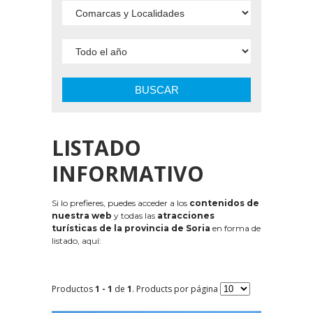
BUSCAR
LISTADO
INFORMATIVO
Si lo prefieres, puedes acceder a los
contenidos de
nuestra web
y todas las
atracciones
turísticas de la provincia de Soria
en forma de
listado, aquí:
Productos
1 - 1
de
1
. Products por página